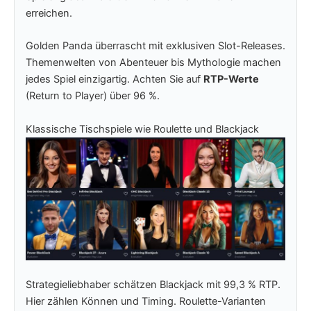
erreichen.
Golden Panda überrascht mit exklusiven Slot-Releases.
Themenwelten von Abenteuer bis Mythologie machen
jedes Spiel einzigartig. Achten Sie auf
RTP-Werte
(Return to Player) über 96 %.
Klassische Tischspiele wie Roulette und Blackjack
Strategieliebhaber schätzen Blackjack mit 99,3 % RTP.
Hier zählen Können und Timing. Roulette-Varianten