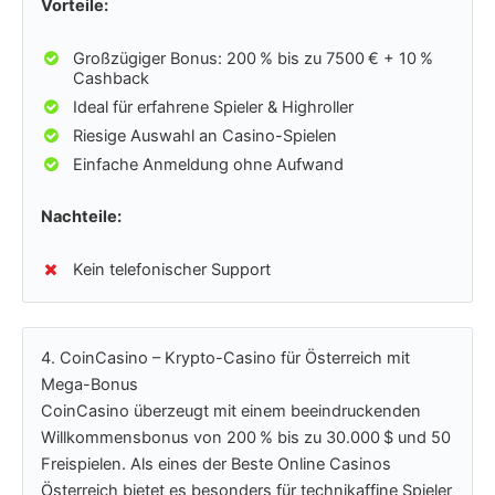
Vorteile:
Großzügiger Bonus: 200 % bis zu 7500 € + 10 %
Cashback
Ideal für erfahrene Spieler & Highroller
Riesige Auswahl an Casino-Spielen
Einfache Anmeldung ohne Aufwand
Nachteile:
Kein telefonischer Support
4. CoinCasino – Krypto-Casino für Österreich mit
Mega-Bonus
CoinCasino überzeugt mit einem beeindruckenden
Willkommensbonus von 200 % bis zu 30.000 $ und 50
Freispielen. Als eines der Beste Online Casinos
Österreich bietet es besonders für technikaffine Spieler