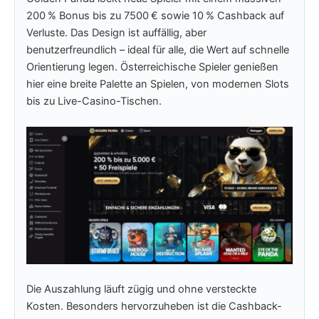
200 % Bonus bis zu 7500 € sowie 10 % Cashback auf
Verluste. Das Design ist auffällig, aber
benutzerfreundlich – ideal für alle, die Wert auf schnelle
Orientierung legen. Österreichische Spieler genießen
hier eine breite Palette an Spielen, von modernen Slots
bis zu Live-Casino-Tischen.
Die Auszahlung läuft zügig und ohne versteckte
Kosten. Besonders hervorzuheben ist die Cashback-