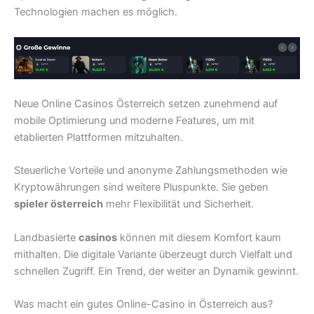
Technologien machen es möglich.
Neue Online Casinos Österreich setzen zunehmend auf
mobile Optimierung und moderne Features, um mit
etablierten Plattformen mitzuhalten.
Steuerliche Vorteile und anonyme Zahlungsmethoden wie
Kryptowährungen sind weitere Pluspunkte. Sie geben
spieler österreich
mehr Flexibilität und Sicherheit.
Landbasierte
casinos
können mit diesem Komfort kaum
mithalten. Die digitale Variante überzeugt durch Vielfalt und
schnellen Zugriff. Ein Trend, der weiter an Dynamik gewinnt.
Was macht ein gutes Online-Casino in Österreich aus?