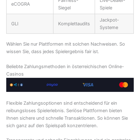
Fairness-
Live-Dealer-
eCOGRA
Siegel
Spiele
Jackpot-
GLI
Komplettaudits
Systeme
Wählen Sie nur Plattformen mit solchen Nachweisen. So
wissen Sie, dass jedes Spielergebnis fair ist.
Beliebte Zahlungsmethoden in österreichischen Online-
Casinos
Flexible Zahlungsoptionen sind entscheidend für ein
reibungsloses Spielerlebnis. Seriöse Plattformen bieten
Ihnen sichere und schnelle Transaktionen. So können Sie
sich ganz auf den Spielspaß konzentrieren.